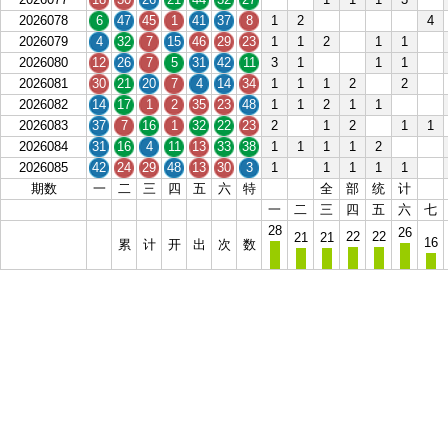
2026078
6
47
45
1
41
37
8
1
2
4
2026079
4
32
7
15
46
29
23
1
1
2
1
1
2026080
12
26
7
5
31
42
11
3
1
1
1
2026081
30
21
20
7
4
14
34
1
1
1
2
2
2026082
14
17
1
2
35
23
48
1
1
2
1
1
2026083
37
7
16
1
32
22
23
2
1
2
1
1
2026084
31
16
4
11
13
33
38
1
1
1
1
2
2026085
42
24
29
48
13
30
3
1
1
1
1
1
期数
一
二
三
四
五
六
特
全
部
统
计
一
二
三
四
五
六
七
28
26
22
22
21
21
16
累
计
开
出
次
数