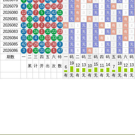
无
有
有
无
无
无
4
1
2
1
1
1
2026079
4
32
7
15
46
29
23
无
有
无
无
有
无
5
2
1
2
1
2
2026080
12
26
7
5
31
42
11
无
有
无
无
无
无
6
3
2
3
1
3
2026081
30
21
20
7
4
14
34
无
有
有
无
无
有
7
4
1
4
2
1
2026082
14
17
1
2
35
23
48
有
无
无
有
有
有
1
1
1
1
1
2
2026083
37
7
16
1
32
22
23
无
无
无
无
有
有
1
2
2
1
2
3
2026084
31
16
4
11
13
33
38
无
无
无
有
无
有
2
3
3
1
1
4
2026085
42
24
29
48
13
30
3
无
无
无
无
无
无
3
4
4
1
2
1
2026086
3
7
32
31
49
1
47
无
无
有
无
无
无
4
5
1
2
3
2
期数
一
二
三
四
五
六
特
一
码
二
码
三
码
四
码
五
码
六
码
19
18
15
14
13
13
12
12
11
累
计
开
出
次
数
10
7
6
有
无
有
无
有
无
有
无
有
无
有
无