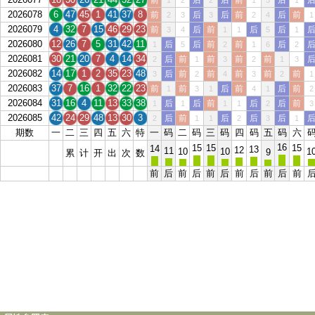
前
后
后
前
后
1
2
2
1
3
1
2026078
6
47
45
1
41
37
8
前
后
后
前
后
前
2
3
3
2
4
1
2026079
4
32
7
15
46
29
23
前
后
前
后
后
3
4
1
1
5
1
2026080
12
26
7
5
31
42
11
后
后
前
前
后
1
5
2
1
6
2
2026081
30
21
20
7
4
14
34
后
前
前
前
前
2
1
3
2
1
3
2026082
14
17
1
2
35
23
48
后
前
前
前
前
前
3
2
4
3
2
1
2026083
37
7
16
1
32
22
23
前
前
后
前
后
前
1
3
1
4
1
2
2026084
31
16
4
11
13
33
38
后
后
前
后
后
前
1
1
1
1
2
3
2026085
42
24
29
48
13
30
3
后
前
后
后
后
2
1
1
2
3
1
期数
一
二
三
四
五
六
特
一
码
二
码
三
码
四
码
五
码
六
16
15
15
15
14
13
12
11
10
10
1
9
累
计
开
出
次
数
前
后
前
后
前
后
前
后
前
后
前