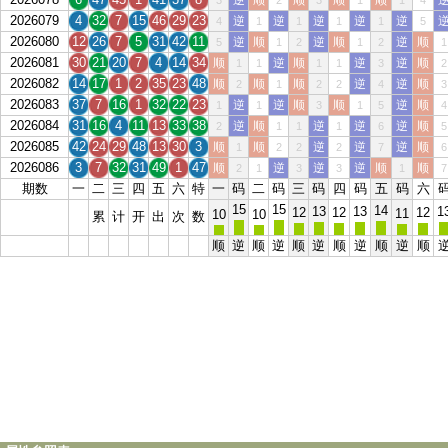
逆
顺
顺
顺
顺
3
2
3
1
1
4
2026079
4
32
7
15
46
29
23
逆
逆
逆
逆
逆
4
1
1
1
1
5
2026080
12
26
7
5
31
42
11
逆
顺
逆
顺
逆
顺
5
1
2
1
2
1
2026081
30
21
20
7
4
14
34
顺
逆
顺
逆
逆
顺
1
1
1
1
3
2
2026082
14
17
1
2
35
23
48
顺
顺
顺
逆
逆
顺
2
1
2
2
4
3
2026083
37
7
16
1
32
22
23
逆
逆
顺
顺
逆
顺
1
1
3
1
5
4
2026084
31
16
4
11
13
33
38
逆
顺
逆
逆
逆
顺
2
1
1
1
6
5
2026085
42
24
29
48
13
30
3
顺
顺
逆
逆
逆
顺
1
2
2
2
7
6
2026086
3
7
32
31
49
1
47
顺
逆
逆
逆
顺
顺
2
1
3
3
1
7
期数
一
二
三
四
五
六
特
一
码
二
码
三
码
四
码
五
码
六
15
15
14
13
13
1
12
12
12
11
10
10
累
计
开
出
次
数
顺
逆
顺
逆
顺
逆
顺
逆
顺
逆
顺