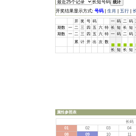
长短号码
统计
开奖结果显示方式:
号码
|
生肖
|
五行
|
开
奖
号
码
一
码
二
码
期数
一
二
三
四
五
六
特
长
短
长
短
期数
一
二
三
四
五
六
特
一
码
二
码
累
计
开
出
次
数
长
短
长
短
属性参照表
长码
01
02
03
04
08
09
10
11