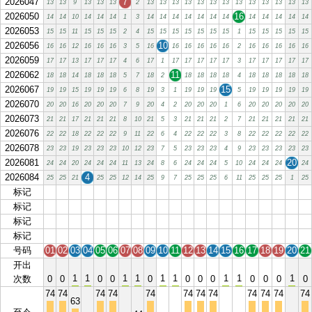
2026047
7
13
13
9
13
13
13
2
13
13
13
13
13
13
13
13
13
13
13
13
13
2026050
16
14
14
10
14
14
14
1
3
14
14
14
14
14
14
14
14
14
14
14
14
2026053
15
15
11
15
15
15
2
4
15
15
15
15
15
15
15
1
15
15
15
15
15
2026056
10
16
16
12
16
16
16
3
5
16
16
16
16
16
16
2
16
16
16
16
16
2026059
17
17
13
17
17
17
4
6
17
1
17
17
17
17
17
3
17
17
17
17
17
2026062
11
18
18
14
18
18
18
5
7
18
2
18
18
18
18
4
18
18
18
18
18
2026067
15
19
19
15
19
19
19
6
8
19
3
1
19
19
19
5
19
19
19
19
19
2026070
20
20
16
20
20
20
7
9
20
4
2
20
20
20
1
6
20
20
20
20
20
2026073
21
21
17
21
21
21
8
10
21
5
3
21
21
21
2
7
21
21
21
21
21
2026076
22
22
18
22
22
22
9
11
22
6
4
22
22
22
3
8
22
22
22
22
22
2026078
23
23
19
23
23
23
10
12
23
7
5
23
23
23
4
9
23
23
23
23
23
2026081
20
24
24
20
24
24
24
11
13
24
8
6
24
24
24
5
10
24
24
24
24
2026084
4
25
25
21
25
25
12
14
25
9
7
25
25
25
6
11
25
25
25
1
25
标记
01
02
03
04
05
06
07
08
09
10
11
12
13
14
15
16
17
18
19
20
21
标记
01
02
03
04
05
06
07
08
09
10
11
12
13
14
15
16
17
18
19
20
21
标记
01
02
03
04
05
06
07
08
09
10
11
12
13
14
15
16
17
18
19
20
21
标记
01
02
03
04
05
06
07
08
09
10
11
12
13
14
15
16
17
18
19
20
21
号码
01
02
03
04
05
06
07
08
09
10
11
12
13
14
15
16
17
18
19
20
21
开出
1
1
1
1
1
1
1
1
1
次数
0
0
0
0
0
0
0
0
0
0
0
0
74
74
74
74
74
74
74
74
74
74
74
74
63