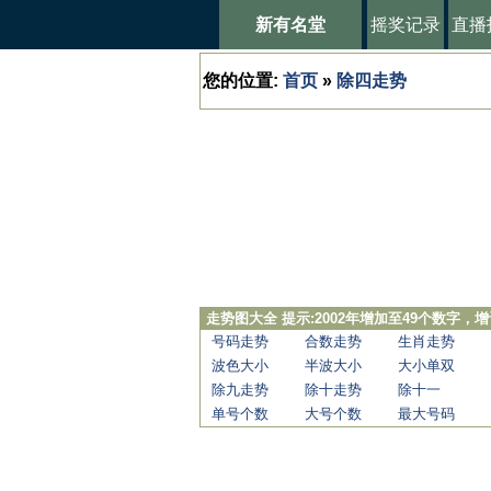
新有名堂
摇奖记录
直播
您的位置:
首页
»
除四走势
走势图大全 提示:2002年增加至49个数字
号码走势
合数走势
生肖走势
波色大小
半波大小
大小单双
除九走势
除十走势
除十一
单号个数
大号个数
最大号码