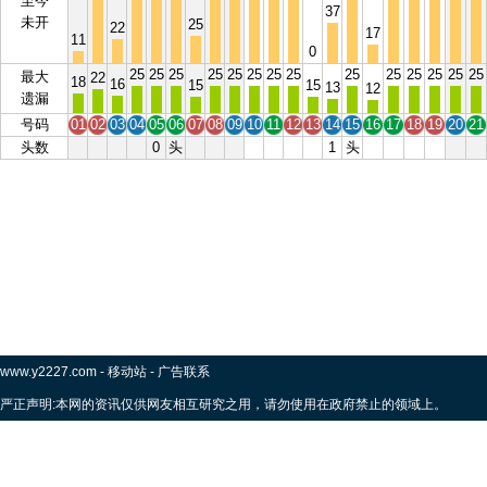
至今
37
未开
25
22
17
11
0
25
25
25
25
25
25
25
25
25
25
25
25
25
25
最大
22
18
16
15
15
13
12
遗漏
号码
01
02
03
04
05
06
07
08
09
10
11
12
13
14
15
16
17
18
19
20
21
头数
0
头
1
头
www.y2227.com
-
移动站
-
广告联系
严正声明:本网的资讯仅供网友相互研究之用，请勿使用在政府禁止的领域上。