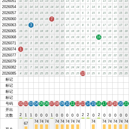
2026051
11
10
13
13
13
13
13
13
13
13
13
13
4
1
13
7
13
13
13
13
13
2026054
12
11
14
14
14
14
14
14
14
14
14
14
5
2
14
8
14
14
14
14
14
2026057
13
12
15
15
15
15
15
15
15
15
15
15
6
3
15
9
15
15
15
15
15
2026060
7
14
13
16
16
16
16
16
16
16
16
16
7
4
16
10
16
16
16
16
16
2026063
3
15
14
17
17
17
1
17
17
17
17
17
8
5
17
11
17
17
17
17
17
2026065
16
15
1
18
18
18
2
18
18
18
18
18
9
6
18
12
18
18
18
18
18
2026068
16
17
16
2
19
19
19
3
19
19
19
19
19
10
7
19
19
19
19
19
19
2026071
18
17
3
20
20
20
4
20
20
20
20
20
11
8
20
1
20
20
20
20
20
2026074
1
18
4
21
21
21
5
21
21
21
21
21
12
9
21
2
21
21
21
21
21
2026077
1
19
5
22
22
22
6
22
22
22
22
22
13
10
22
3
22
22
22
22
22
2026079
2
20
6
23
23
23
7
23
23
23
23
23
14
11
23
4
23
23
23
23
23
2026082
3
21
7
24
24
24
8
24
24
24
24
24
15
12
24
5
24
24
24
24
24
2026085
13
4
22
8
25
25
25
9
25
25
25
25
25
13
25
6
25
25
25
25
25
标记
01
02
03
04
05
06
07
08
09
10
11
12
13
14
15
16
17
18
19
20
21
标记
01
02
03
04
05
06
07
08
09
10
11
12
13
14
15
16
17
18
19
20
21
标记
01
02
03
04
05
06
07
08
09
10
11
12
13
14
15
16
17
18
19
20
21
标记
01
02
03
04
05
06
07
08
09
10
11
12
13
14
15
16
17
18
19
20
21
号码
01
02
03
04
05
06
07
08
09
10
11
12
13
14
15
16
17
18
19
20
21
开出
2
2
2
2
1
1
1
次数
0
0
0
0
0
0
0
0
0
0
0
0
0
0
74
74
74
74
74
74
74
74
74
74
74
74
74
74
67